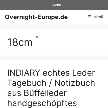
Zum
Menu
Inhalt
springen
Overnight-Europe.de
Menü
×
18cm
INDIARY echtes Leder
Tagebuch / Notizbuch
aus Büffelleder
handgeschöpftes