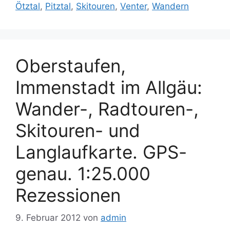
Ötztal
,
Pitztal
,
Skitouren
,
Venter
,
Wandern
Oberstaufen,
Immenstadt im Allgäu:
Wander-, Radtouren-,
Skitouren- und
Langlaufkarte. GPS-
genau. 1:25.000
Rezessionen
9. Februar 2012
von
admin