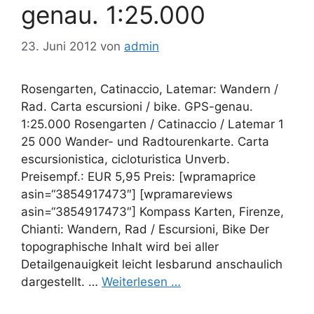
genau. 1:25.000
23. Juni 2012
von
admin
Rosengarten, Catinaccio, Latemar: Wandern /
Rad. Carta escursioni / bike. GPS-genau.
1:25.000 Rosengarten / Catinaccio / Latemar 1
25 000 Wander- und Radtourenkarte. Carta
escursionistica, cicloturistica Unverb.
Preisempf.: EUR 5,95 Preis: [wpramaprice
asin=“3854917473″] [wpramareviews
asin=“3854917473″] Kompass Karten, Firenze,
Chianti: Wandern, Rad / Escursioni, Bike Der
topographische Inhalt wird bei aller
Detailgenauigkeit leicht lesbarund anschaulich
dargestellt. …
Weiterlesen …