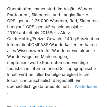
Oberstaufen, Immenstadt im Allgäu: Wander-,
Radtouren-, Skitouren- und Langlaufkarte.
GPS-genau. 1:25.000 Wandern, Rad, Skitouren,
Langlauf. GPS-genauErscheinungsjahr:
2010Laufzeit bis 2015Beil.: Aktiv
GuideHobby/FreizeitGewicht: 140 grFaszination
InformationKOMPASS-Wanderkarten enthalten
alles Wissenswerte für Wanderer wie aktuelle
Wanderwege mit Markierungen,
empfehlenswerte Radrouten und wichtige
touristische Informationen.Der topographische
Inhalt wird bei aller Detailgenauigkeit leicht
lesbar und anschaulich dargestellt. Ein
übersichtlich gestaltetes Beiheft …
Weiterlesen
…
Kategorien