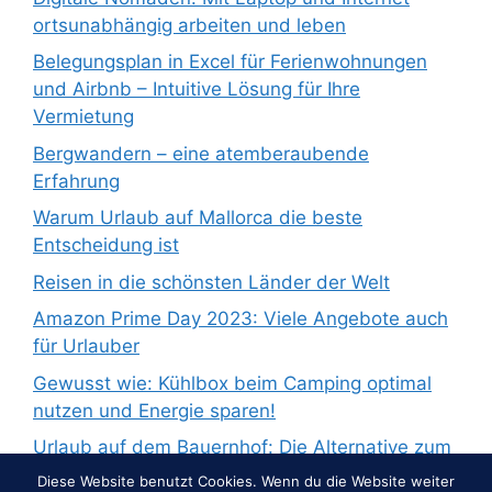
ortsunabhängig arbeiten und leben
Belegungsplan in Excel für Ferienwohnungen
und Airbnb – Intuitive Lösung für Ihre
Vermietung
Bergwandern – eine atemberaubende
Erfahrung
Warum Urlaub auf Mallorca die beste
Entscheidung ist
Reisen in die schönsten Länder der Welt
Amazon Prime Day 2023: Viele Angebote auch
für Urlauber
Gewusst wie: Kühlbox beim Camping optimal
nutzen und Energie sparen!
Urlaub auf dem Bauernhof: Die Alternative zum
Pauschalurlaub
Diese Website benutzt Cookies. Wenn du die Website weiter