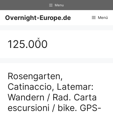
Zum
Menu
Inhalt
springen
Overnight-Europe.de
Menü
×
125.000
Rosengarten,
Catinaccio, Latemar:
Wandern / Rad. Carta
escursioni / bike. GPS-