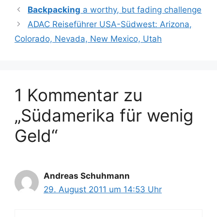
Backpacking
a worthy, but fading challenge
ADAC Reiseführer USA-Südwest: Arizona,
Colorado, Nevada, New Mexico, Utah
1 Kommentar zu
„Südamerika für wenig
Geld“
Andreas Schuhmann
29. August 2011 um 14:53 Uhr