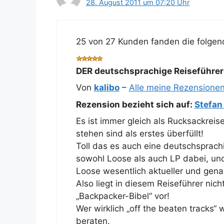
28. August 2011 um 07:20 Uhr
25 von 27 Kunden fanden die folgend
DER deutschsprachige Reiseführer 
Von
kalibo
–
Alle meine Rezensione
Rezension bezieht sich auf:
Stefan
Es ist immer gleich als Rucksackrei
stehen sind als erstes überfüllt!
Toll das es auch eine deutschsprachi
sowohl Loose als auch LP dabei, un
Loose wesentlich aktueller und gen
Also liegt in diesem Reiseführer nic
„Backpacker-Bibel“ vor!
Wer wirklich „off the beaten tracks“ 
beraten.