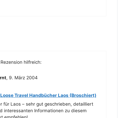
Rezension hilfreich:
rnt
,
9. März 2004
 Loose Travel Handbücher Laos (Broschiert)
r für Laos – sehr gut geschrieben, detailliert
nd interessanten Informationen zu diesem
kt empfehlen!