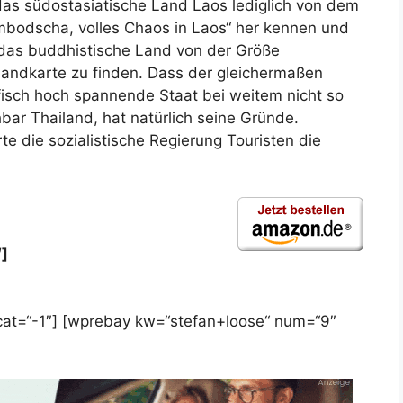
 das südostasiatische Land Laos lediglich von dem
ambodscha, volles Chaos in Laos“ her kennen und
 das buddhistische Land von der Größe
Landkarte zu finden. Dass der gleichermaßen
afisch hoch spannende Staat bei weitem nicht so
bar Thailand, hat natürlich seine Gründe.
e die sozialistische Regierung Touristen die
]
at=“-1″] [wprebay kw=“stefan+loose“ num=“9″