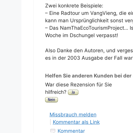
Zwei konkrete Beispiele:
– Eine Radtour um VangVieng, die ei
kann man Ursprünglichkeit sonst ve
– Das NamThaEcoTourismProject… Ist
Woche im Dschungel verpasst!
Also Danke den Autoren, und vergess
es in der 2003 Ausgabe der Fall war
Helfen Sie anderen Kunden bei der
War diese Rezension für Sie
hilfreich?
Missbrauch melden
|
Kommentar als Link
Kommentar