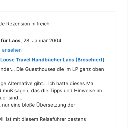
e Rezension hilfreich:
für Laos
,
28. Januar 2004
n ansehen
 Loose Travel Handbücher Laos (Broschiert)
sender… Die Guesthouses die im LP ganz oben
ge Alternative gibt… Ich hatte dieses Mal
d muß sagen, das die Tipps und Hinweise im
auer sind…
ht nur eine bloße Übersetzung der
will ist mit diesem Reiseführer bestens