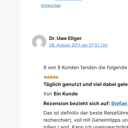
Antworten
Dr. Uwe Ellger
28. August 2011 um 07:51 Uhr
8 von 8 Kunden fanden die folgende 
Täglich genutzt und viel dabei gele
Von
Ein Kunde
Rezension bezieht sich auf:
Stefan
Das ist definitiv der beste Reiseführe
recherchiert, voll mit Geheimtipps u
tollen Land. Kann ich uneingeschrän