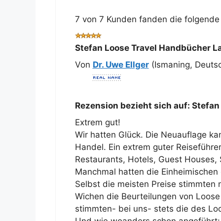
7 von 7 Kunden fanden die folgende 
Stefan Loose Travel Handbücher L
Von
Dr. Uwe Ellger
(Ismaning, Deuts
Rezension bezieht sich auf:
Stefan
Extrem gut!
Wir hatten Glück. Die Neuauflage ka
Handel. Ein extrem guter Reiseführer
Restaurants, Hotels, Guest Houses, 
Manchmal hatten die Einheimischen d
Selbst die meisten Preise stimmten 
Wichen die Beurteilungen von Loose
stimmten- bei uns- stets die des Lo
Und wie woanders schon angeführt: 