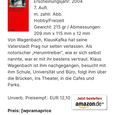
Erscheinungsjahr: 2004
7. Aufl.
m. zahlr. Abb.
Hobby/Freizeit
Gewicht: 215 gr / Abmessungen:
209 mm x 115 mm x 12 mm
Von Wagenbach, KlausKafka hat seine
Vaterstadt Prag nur selten verlassen. Als
notorischer „Herumtreiber“, wie er sich selbst
nannte, war er mit ihr bestens vertraut. Klaus
Wagenbach ist ihm nachgegangen, besucht mit
ihm Schule, Universität und Büro, folgt ihm über
die Brücken, ins Theater, in die Cafes und
Parks.
Unverb. Preisempf.: EUR 12,10
Preis: [wpramaprice