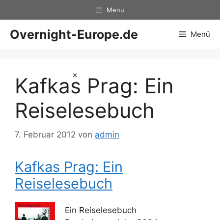
Zum
Menu
Inhalt
springen
Overnight-Europe.de
Menü
×
Kafkas Prag: Ein
Reiselesebuch
7. Februar 2012
von
admin
Kafkas Prag: Ein
Reiselesebuch
Ein Reiselesebuch