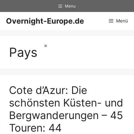
Zum
Menu
Inhalt
springen
Overnight-Europe.de
Menü
×
Pays
Cote d’Azur: Die
schönsten Küsten- und
Bergwanderungen – 45
Touren: 44