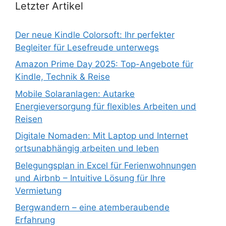
Letzter Artikel
Der neue Kindle Colorsoft: Ihr perfekter
Begleiter für Lesefreude unterwegs
Amazon Prime Day 2025: Top-Angebote für
Kindle, Technik & Reise
Mobile Solaranlagen: Autarke
Energieversorgung für flexibles Arbeiten und
Reisen
Digitale Nomaden: Mit Laptop und Internet
ortsunabhängig arbeiten und leben
Belegungsplan in Excel für Ferienwohnungen
und Airbnb – Intuitive Lösung für Ihre
Vermietung
Bergwandern – eine atemberaubende
Erfahrung