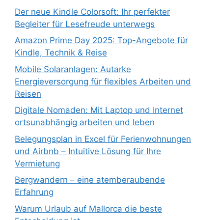
Der neue Kindle Colorsoft: Ihr perfekter
Begleiter für Lesefreude unterwegs
Amazon Prime Day 2025: Top-Angebote für
Kindle, Technik & Reise
Mobile Solaranlagen: Autarke
Energieversorgung für flexibles Arbeiten und
Reisen
Digitale Nomaden: Mit Laptop und Internet
ortsunabhängig arbeiten und leben
Belegungsplan in Excel für Ferienwohnungen
und Airbnb – Intuitive Lösung für Ihre
Vermietung
Bergwandern – eine atemberaubende
Erfahrung
Warum Urlaub auf Mallorca die beste