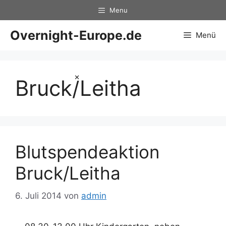
Zum
Menu
Inhalt
springen
Overnight-Europe.de
Menü
×
Bruck/Leitha
Blutspendeaktion
Bruck/Leitha
6. Juli 2014
von
admin