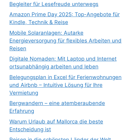
Begleiter für Lesefreude unterwegs
Amazon Prime Day 2025: Top-Angebote für
Kindle, Technik & Reise
Mobile Solaranlagen: Autarke
Energieversorgung für flexibles Arbeiten und
Reisen
Digitale Nomaden: Mit Laptop und Internet
ortsunabhängig arbeiten und leben
Belegungsplan in Excel für Ferienwohnungen
und Airbnb – Intuitive Lösung für Ihre
Vermietung
Bergwandern – eine atemberaubende
Erfahrung
Warum Urlaub auf Mallorca die beste
Entscheidung ist
Reisen in die schönsten Länder der Welt