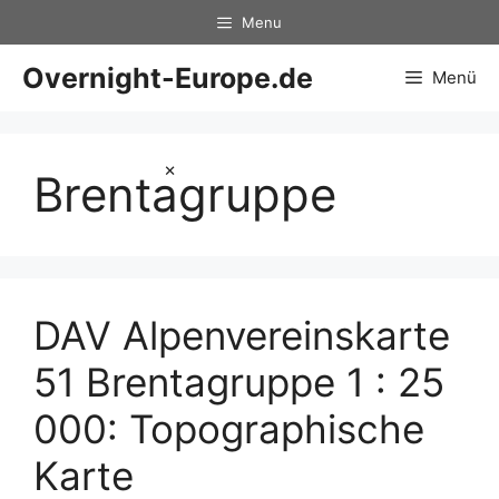
Zum
Menu
Inhalt
springen
Overnight-Europe.de
Menü
×
Brentagruppe
DAV Alpenvereinskarte
51 Brentagruppe 1 : 25
000: Topographische
Karte