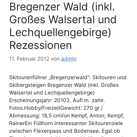
Bregenzer Wald (inkl.
Großes Walsertal und
Lechquellengebirge)
Rezessionen
11. Februar 2012
von
admin
Skitourenführer „Bregenzerwald“: Skitouren und
Skibergsteigen Bregenzer Wald (inkl. Großes
Walsertal und Lechquellengebirge)
Erscheinungsjahr: 20103. Aufl.m. zahlr.
Fotos.Hobby/FreizeitGewicht: 270 gr /
Abmessung: 18,5 cmVon Kempf, Anton; Kempf,
RainerEin Füllhorn interessanter Skitourenziele
zwischen Flexenpass und Bodensee. Egal ob