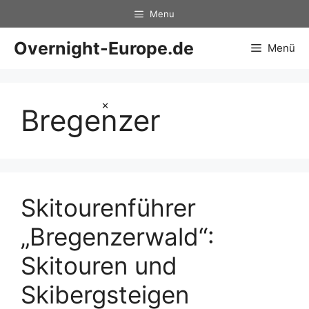
Zum
Menu
Inhalt
springen
Overnight-Europe.de
Menü
×
Bregenzer
Skitourenführer
„Bregenzerwald“:
Skitouren und
Skibergsteigen