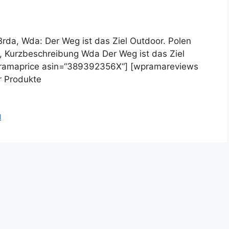
rda, Wda: Der Weg ist das Ziel Outdoor. Polen
 Kurzbeschreibung Wda Der Weg ist das Ziel
wpramaprice asin=“389392356X“] [wpramareviews
r Produkte
l