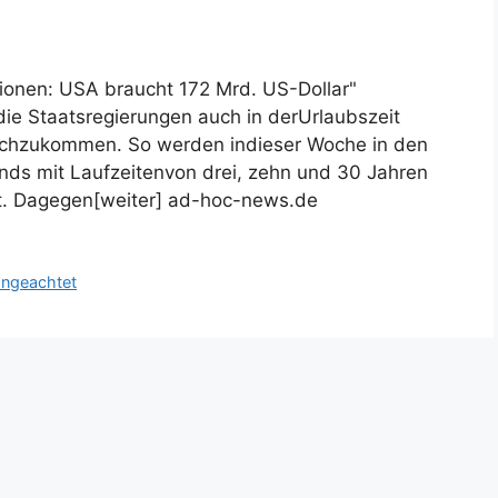
ionen: USA braucht 172 Mrd. US-Dollar"
e Staatsregierungen auch in derUrlaubszeit
nachzukommen. So werden indieser Woche in den
ds mit Laufzeitenvon drei, zehn und 30 Jahren
rt. Dagegen[weiter] ad-hoc-news.de
ngeachtet