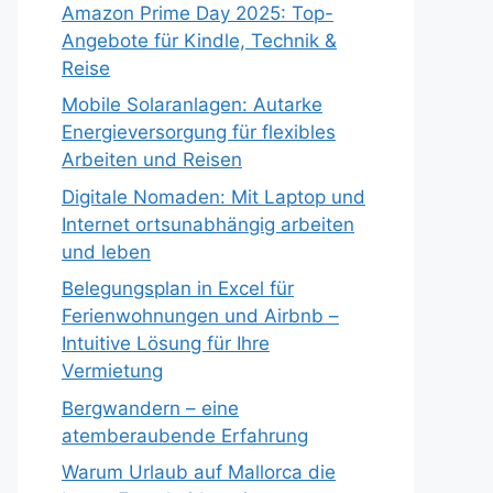
Amazon Prime Day 2025: Top-
Angebote für Kindle, Technik &
Reise
Mobile Solaranlagen: Autarke
Energieversorgung für flexibles
Arbeiten und Reisen
Digitale Nomaden: Mit Laptop und
Internet ortsunabhängig arbeiten
und leben
Belegungsplan in Excel für
Ferienwohnungen und Airbnb –
Intuitive Lösung für Ihre
Vermietung
Bergwandern – eine
atemberaubende Erfahrung
Warum Urlaub auf Mallorca die