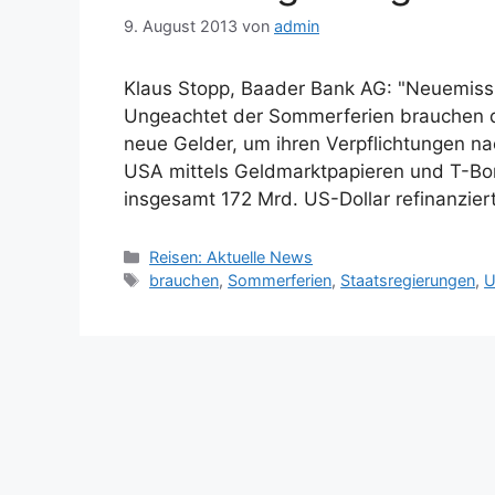
9. August 2013
von
admin
Klaus Stopp, Baader Bank AG: "Neuemiss
Ungeachtet der Sommerferien brauchen di
neue Gelder, um ihren Verpflichtungen 
USA mittels Geldmarktpapieren und T-Bon
insgesamt 172 Mrd. US-Dollar refinanzie
Kategorien
Reisen: Aktuelle News
Schlagwörter
brauchen
,
Sommerferien
,
Staatsregierungen
,
U