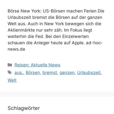
Börse New York: US-Börsen machen Ferien Die
Urlaubszeit bremst die Börsen auf der ganzen
Welt aus. Auch in New York bewegen sich die
Aktienmärkte nur sehr zäh. Im Fokus liegt
weiterhin die Fed. Bei den Einzelwerten
schauen die Anleger heute auf Apple. ad-hoc-
news.de
Kategorien
Reisen: Aktuelle News
Schlagwörter
aus.
,
Börsen
,
bremst
,
ganzen
,
Urlaubszeit
,
Welt
Schlagwörter