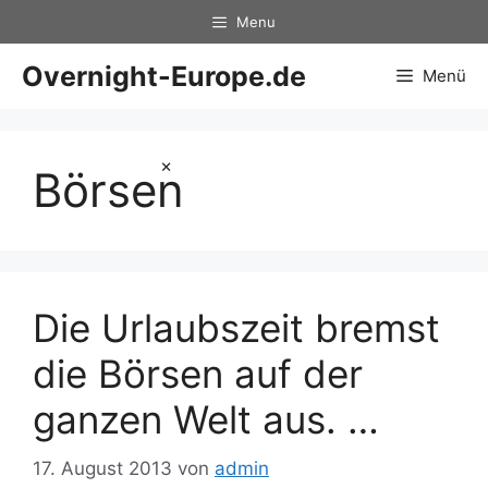
Zum
Menu
Inhalt
springen
Overnight-Europe.de
Menü
×
Börsen
Die Urlaubszeit bremst
die Börsen auf der
ganzen Welt aus. …
17. August 2013
von
admin