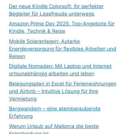
Der neue Kindle Colorsoft: Ihr perfekter
Begleiter für Lesefreude unterwegs
Amazon Prime Day 2025: Top-Angebote für
Kindle, Technik & Reise
Mobile Solaranlagen: Autarke
Energieversorgung für flexibles Arbeiten und
Reisen
Digitale Nomaden: Mit Laptop und Internet
ortsunabhängig arbeiten und leben
Belegungsplan in Excel für Ferienwohnungen
und Airbnb – Intuitive Lösung für Ihre
Vermietung
Bergwandern – eine atemberaubende
Erfahrung
Warum Urlaub auf Mallorca die beste
Entscheidung ist