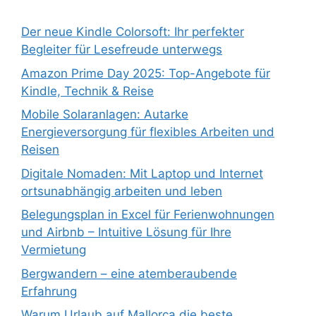
Der neue Kindle Colorsoft: Ihr perfekter
Begleiter für Lesefreude unterwegs
Amazon Prime Day 2025: Top-Angebote für
Kindle, Technik & Reise
Mobile Solaranlagen: Autarke
Energieversorgung für flexibles Arbeiten und
Reisen
Digitale Nomaden: Mit Laptop und Internet
ortsunabhängig arbeiten und leben
Belegungsplan in Excel für Ferienwohnungen
und Airbnb – Intuitive Lösung für Ihre
Vermietung
Bergwandern – eine atemberaubende
Erfahrung
Warum Urlaub auf Mallorca die beste