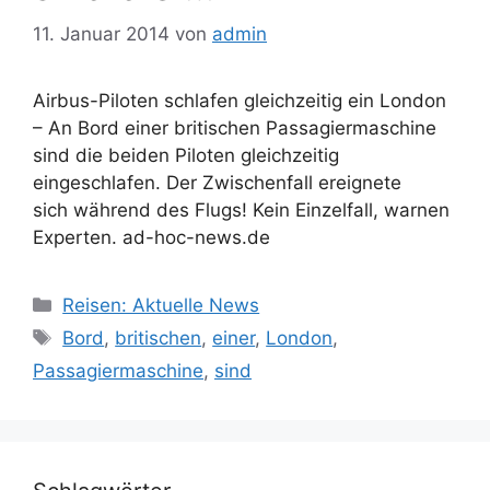
11. Januar 2014
von
admin
Airbus-Piloten schlafen gleichzeitig ein London
– An Bord einer britischen Passagiermaschine
sind die beiden Piloten gleichzeitig
eingeschlafen. Der Zwischenfall ereignete
sich während des Flugs! Kein Einzelfall, warnen
Experten. ad-hoc-news.de
Kategorien
Reisen: Aktuelle News
Schlagwörter
Bord
,
britischen
,
einer
,
London
,
Passagiermaschine
,
sind