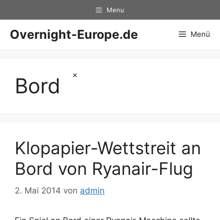
Zum
Menu
Inhalt
springen
Overnight-Europe.de
Menü
×
Bord
Klopapier-Wettstreit an
Bord von Ryanair-Flug
2. Mai 2014
von
admin