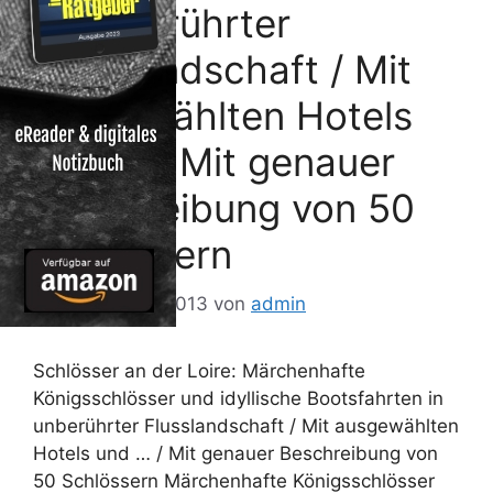
in unberührter
Flusslandschaft / Mit
ausgewählten Hotels
und … / Mit genauer
Beschreibung von 50
Schlössern
25. November 2013
von
admin
Schlösser an der Loire: Märchenhafte
Königsschlösser und idyllische Bootsfahrten in
unberührter Flusslandschaft / Mit ausgewählten
Hotels und … / Mit genauer Beschreibung von
50 Schlössern Märchenhafte Königsschlösser