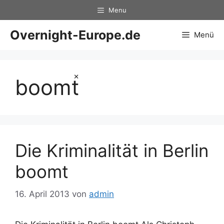
Zum
Menu
Inhalt
springen
Overnight-Europe.de
Menü
×
boomt
Die Kriminalität in Berlin
boomt
16. April 2013
von
admin