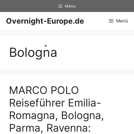
Zum
Menu
Inhalt
springen
Overnight-Europe.de
Menü
×
Bologna
MARCO POLO
Reiseführer Emilia-
Romagna, Bologna,
Parma, Ravenna: