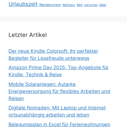
Urlaubszeit
Wanderungen
über
Wellness
Welt
zwischen
Letzter Artikel
Der neue Kindle Colorsoft: Ihr perfekter
Begleiter für Lesefreude unterwegs
Amazon Prime Day 2025: Top-Angebote für
Kindle, Technik & Reise
Mobile Solaranlagen: Autarke
Energieversorgung für flexibles Arbeiten und
Reisen
Digitale Nomaden: Mit Laptop und Internet
ortsunabhängig arbeiten und leben
Belegungsplan in Excel für Ferienwohnungen