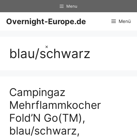
Zum
Menu
Inhalt
springen
Overnight-Europe.de
Menü
×
blau/schwarz
Campingaz
Mehrflammkocher
Fold’N Go(TM),
blau/schwarz,