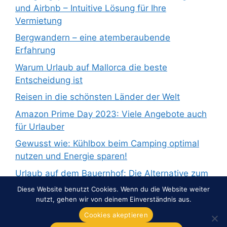
und Airbnb – Intuitive Lösung für Ihre
Vermietung
Bergwandern – eine atemberaubende
Erfahrung
Warum Urlaub auf Mallorca die beste
Entscheidung ist
Reisen in die schönsten Länder der Welt
Amazon Prime Day 2023: Viele Angebote auch
für Urlauber
Gewusst wie: Kühlbox beim Camping optimal
nutzen und Energie sparen!
Urlaub auf dem Bauernhof: Die Alternative zum
Pauschalurlaub
Diese Website benutzt Cookies. Wenn du die Website weiter
nutzt, gehen wir von deinem Einverständnis aus.
Cookies akeptieren