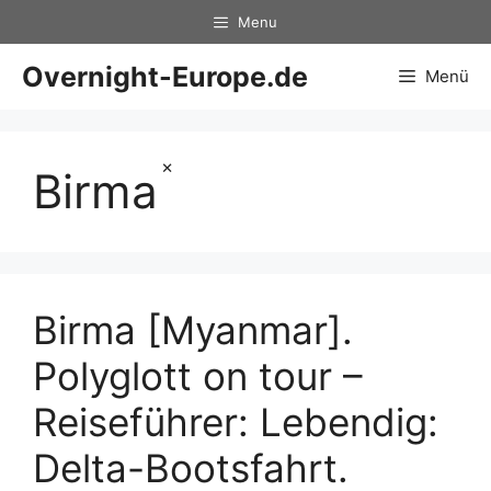
Zum
Menu
Inhalt
springen
Overnight-Europe.de
Menü
×
Birma
Birma [Myanmar].
Polyglott on tour –
Reiseführer: Lebendig:
Delta-Bootsfahrt.