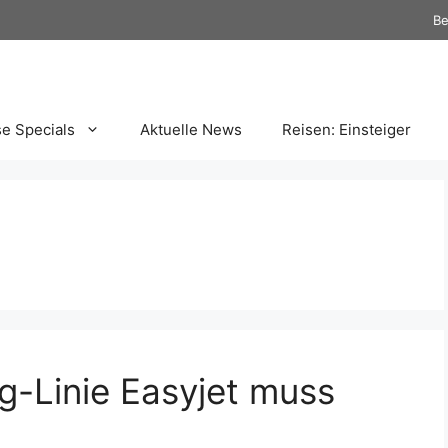
Be
se Specials
Aktuelle News
Reisen: Einsteiger
lug-Linie Easyjet muss