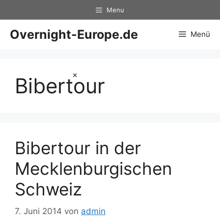
Zum
Menu
Inhalt
springen
Overnight-Europe.de
Menü
×
Bibertour
Bibertour in der
Mecklenburgischen
Schweiz
7. Juni 2014
von
admin