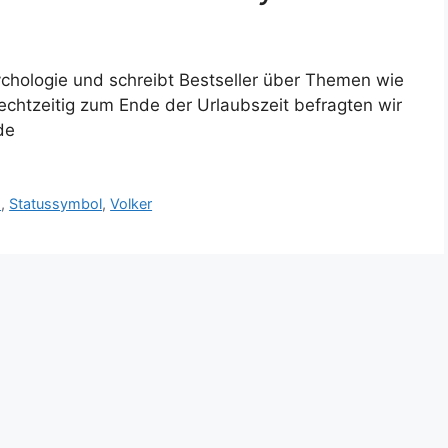
sychologie und schreibt Bestseller über Themen wie
chtzeitig zum Ende der Urlaubszeit befragten wir
de
m
,
Statussymbol
,
Volker