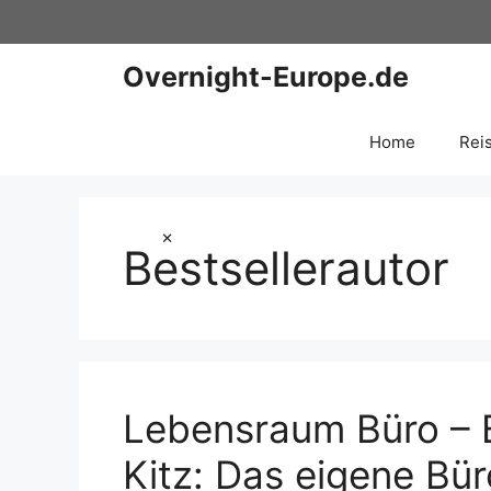
Zum
Inhalt
springen
Overnight-Europe.de
Home
Rei
×
Bestsellerautor
Lebensraum Büro – B
Kitz: Das eigene Bür