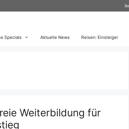
Be
se Specials
Aktuelle News
Reisen: Einsteiger
eie Weiterbildung für
tieg