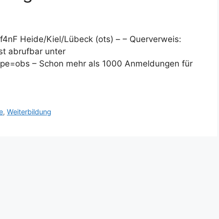
ff4nF Heide/Kiel/Lübeck (ots) – – Querverweis:
st abrufbar unter
type=obs – Schon mehr als 1000 Anmeldungen für
e
,
Weiterbildung