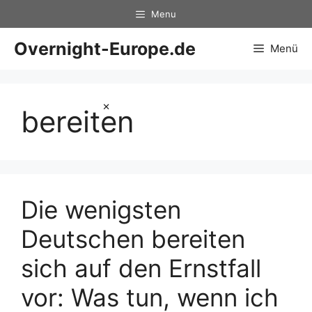
Zum
Menu
Inhalt
springen
Overnight-Europe.de
Menü
×
bereiten
Die wenigsten
Deutschen bereiten
sich auf den Ernstfall
vor: Was tun, wenn ich