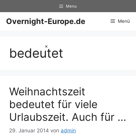
Zum
Menu
Inhalt
springen
Overnight-Europe.de
Menü
×
bedeutet
Weihnachtszeit
bedeutet für viele
Urlaubszeit. Auch für …
29. Januar 2014
von
admin