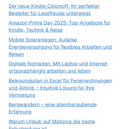
Der neue Kindle Colorsoft: Ihr perfekter
Begleiter für Lesefreude unterwegs
Amazon Prime Day 2025: Top-Angebote für
Kindle, Technik & Reise
Mobile Solaranlagen: Autarke
Energieversorgung für flexibles Arbeiten und
Reisen
Digitale Nomaden: Mit Laptop und Internet
ortsunabhängig arbeiten und leben
Belegungsplan in Excel für Ferienwohnungen
und Airbnb – Intuitive Lösung für Ihre
Vermietung
Bergwandern – eine atemberaubende
Erfahrung
Warum Urlaub auf Mallorca die beste
Entscheidung ist