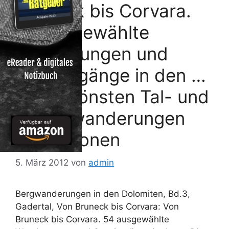
Bruneck bis Corvara.
54 ausgewählte
Wanderungen und
Spaziergänge in den …
Die schönsten Tal- und
Höhenwanderungen
Rezessionen
5. März 2012
von
admin
Bergwanderungen in den Dolomiten, Bd.3,
Gadertal, Von Bruneck bis Corvara: Von
Bruneck bis Corvara. 54 ausgewählte