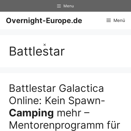
Zum
Menu
Inhalt
springen
Overnight-Europe.de
Menü
×
Battlestar
Battlestar Galactica
Online: Kein Spawn-
Camping
mehr –
Mentorenprogramm für