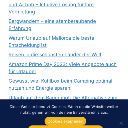
und Airbnb – Intuitive Lösung für Ihre
Vermietung
Bergwandern – eine atemberaubende
Erfahrung
Warum Urlaub auf Mallorca die beste
Entscheidung ist
Reisen in die schönsten Länder der Welt
Amazon Prime Day 2023: Viele Angebote auch
für Urlauber
Gewusst wie: Kühlbox beim Camping optimal
nutzen und Energie sparen!
Urlaub auf dem Bauernhof: Die Alternative zum
Pauschalurlaub
Diese Website benutzt Cookies. Wenn du die Website weiter
nutzt, gehen wir von deinem Einverständnis aus.
Cookies akeptieren