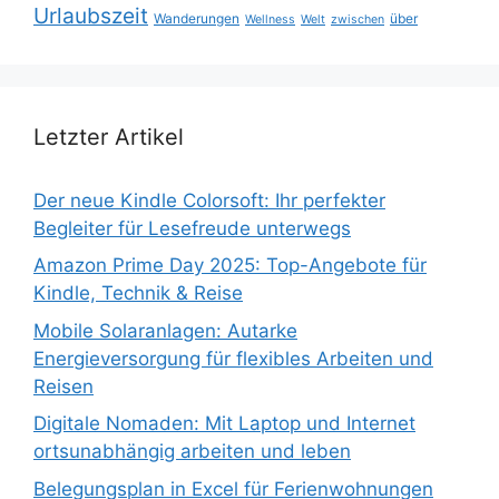
Urlaubszeit
Wanderungen
über
Wellness
Welt
zwischen
Letzter Artikel
Der neue Kindle Colorsoft: Ihr perfekter
Begleiter für Lesefreude unterwegs
Amazon Prime Day 2025: Top-Angebote für
Kindle, Technik & Reise
Mobile Solaranlagen: Autarke
Energieversorgung für flexibles Arbeiten und
Reisen
Digitale Nomaden: Mit Laptop und Internet
ortsunabhängig arbeiten und leben
Belegungsplan in Excel für Ferienwohnungen