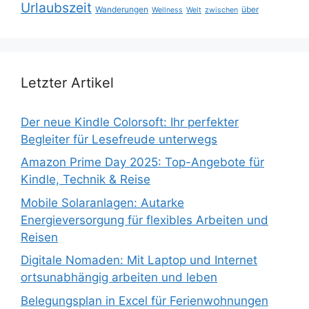
Urlaubszeit
Wanderungen
über
Wellness
Welt
zwischen
Letzter Artikel
Der neue Kindle Colorsoft: Ihr perfekter
Begleiter für Lesefreude unterwegs
Amazon Prime Day 2025: Top-Angebote für
Kindle, Technik & Reise
Mobile Solaranlagen: Autarke
Energieversorgung für flexibles Arbeiten und
Reisen
Digitale Nomaden: Mit Laptop und Internet
ortsunabhängig arbeiten und leben
Belegungsplan in Excel für Ferienwohnungen