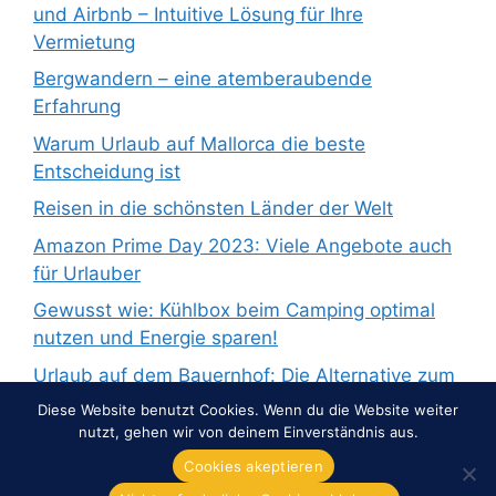
und Airbnb – Intuitive Lösung für Ihre
Vermietung
Bergwandern – eine atemberaubende
Erfahrung
Warum Urlaub auf Mallorca die beste
Entscheidung ist
Reisen in die schönsten Länder der Welt
Amazon Prime Day 2023: Viele Angebote auch
für Urlauber
Gewusst wie: Kühlbox beim Camping optimal
nutzen und Energie sparen!
Urlaub auf dem Bauernhof: Die Alternative zum
Pauschalurlaub
Diese Website benutzt Cookies. Wenn du die Website weiter
nutzt, gehen wir von deinem Einverständnis aus.
Cookies akeptieren