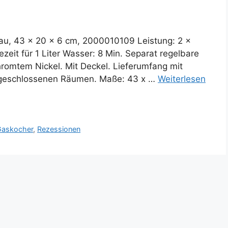
u, 43 x 20 x 6 cm, 2000010109 Leistung: 2 x
zeit für 1 Liter Wasser: 8 Min. Separat regelbare
romtem Nickel. Mit Deckel. Lieferumfang mit
n geschlossenen Räumen. Maße: 43 x …
Weiterlesen
Gaskocher
,
Rezessionen