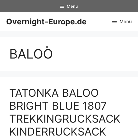
Zum
Menu
Inhalt
springen
Overnight-Europe.de
Menü
×
BALOO
TATONKA BALOO
BRIGHT BLUE 1807
TREKKINGRUCKSACK
KINDERRUCKSACK