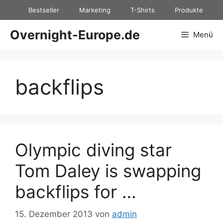
Zum
Bestseller
Marketing
T-Shirts
Produkte
Inhalt
springen
Overnight-Europe.de
Menü
backflips
Olympic diving star
Tom Daley is swapping
backflips for …
15. Dezember 2013
von
admin