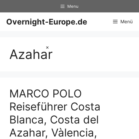
Zum
Menu
Inhalt
springen
Overnight-Europe.de
Menü
×
Azahar
MARCO POLO
Reiseführer Costa
Blanca, Costa del
Azahar, Vàlencia,