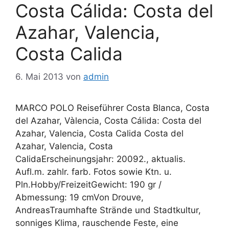
Costa Cálida: Costa del
Azahar, Valencia,
Costa Calida
6. Mai 2013
von
admin
MARCO POLO Reiseführer Costa Blanca, Costa
del Azahar, Vàlencia, Costa Cálida: Costa del
Azahar, Valencia, Costa Calida Costa del
Azahar, Valencia, Costa
CalidaErscheinungsjahr: 20092., aktualis.
Aufl.m. zahlr. farb. Fotos sowie Ktn. u.
Pln.Hobby/FreizeitGewicht: 190 gr /
Abmessung: 19 cmVon Drouve,
AndreasTraumhafte Strände und Stadtkultur,
sonniges Klima, rauschende Feste, eine