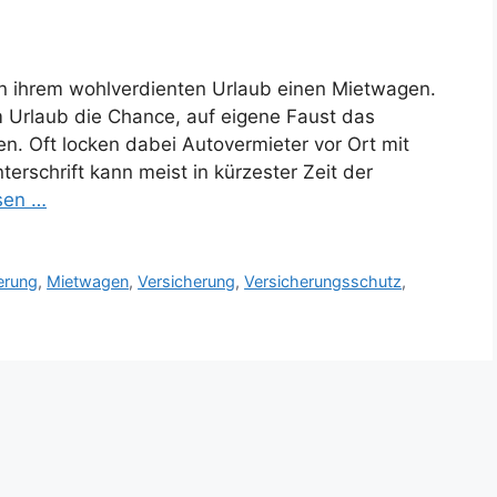
in ihrem wohlverdienten Urlaub einen Mietwagen.
m Urlaub die Chance, auf eigene Faust das
. Oft locken dabei Autovermieter vor Ort mit
terschrift kann meist in kürzester Zeit der
sen …
erung
,
Mietwagen
,
Versicherung
,
Versicherungsschutz
,