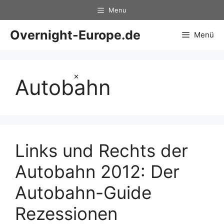
Zum
Menu
Inhalt
springen
Overnight-Europe.de
Menü
×
Autobahn
Links und Rechts der
Autobahn 2012: Der
Autobahn-Guide
Rezessionen