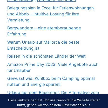
Belegungsplan in Excel für Ferienwohnungen
und Airbnb – Intuitive Lösung für Ihre
Vermietung
Bergwandern – eine atemberaubende
Erfahrung
Warum Urlaub auf Mallorca die beste
Entscheidung ist
Reisen in die schönsten Länder der Welt
Amazon Prime Day 2023: Viele Angebote auch
für Urlauber
Gewusst wie: Kühlbox beim Camping optimal
nutzen und Energie sparen!
Urlaub auf dem Bauernhof: Die Alternative zum
Pauschalurlaub
Diese Website benutzt Cookies. Wenn du die Website weiter
nutzt, gehen wir von deinem Einverständnis aus.