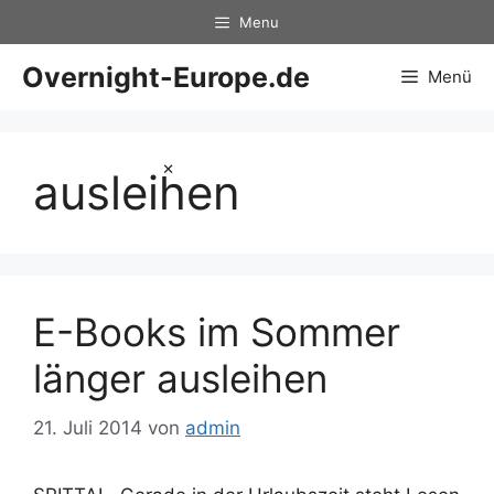
Zum
Menu
Inhalt
springen
Overnight-Europe.de
Menü
×
ausleihen
E-Books im Sommer
länger ausleihen
21. Juli 2014
von
admin