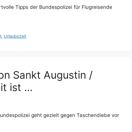
tvolle Tipps der Bundespolizei für Flugreisende
t
,
Urlaubszeit
on Sankt Augustin /
t ist …
Bundespolizei geht gezielt gegen Taschendiebe vor