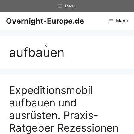
Zum
Menu
Inhalt
springen
Overnight-Europe.de
Menü
×
aufbauen
Expeditionsmobil
aufbauen und
ausrüsten. Praxis-
Ratgeber Rezessionen