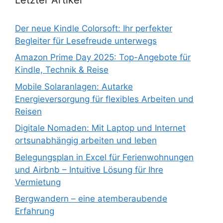
Der neue Kindle Colorsoft: Ihr perfekter
Begleiter für Lesefreude unterwegs
Amazon Prime Day 2025: Top-Angebote für
Kindle, Technik & Reise
Mobile Solaranlagen: Autarke
Energieversorgung für flexibles Arbeiten und
Reisen
Digitale Nomaden: Mit Laptop und Internet
ortsunabhängig arbeiten und leben
Belegungsplan in Excel für Ferienwohnungen
und Airbnb – Intuitive Lösung für Ihre
Vermietung
Bergwandern – eine atemberaubende
Erfahrung