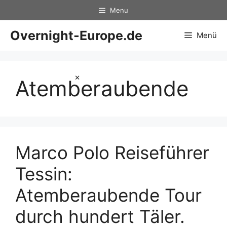
Zum
Menu
Inhalt
springen
Overnight-Europe.de
Menü
×
Atemberaubende
Marco Polo Reiseführer
Tessin:
Atemberaubende Tour
durch hundert Täler.