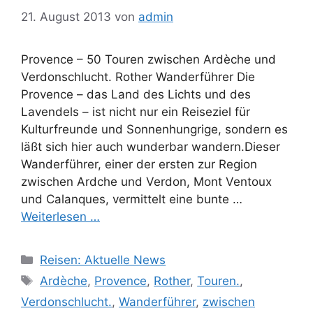
21. August 2013
von
admin
Provence – 50 Touren zwischen Ardèche und
Verdonschlucht. Rother Wanderführer Die
Provence – das Land des Lichts und des
Lavendels – ist nicht nur ein Reiseziel für
Kulturfreunde und Sonnenhungrige, sondern es
läßt sich hier auch wunderbar wandern.Dieser
Wanderführer, einer der ersten zur Region
zwischen Ardche und Verdon, Mont Ventoux
und Calanques, vermittelt eine bunte …
Weiterlesen …
Kategorien
Reisen: Aktuelle News
Schlagwörter
Ardèche
,
Provence
,
Rother
,
Touren.
,
Verdonschlucht.
,
Wanderführer
,
zwischen