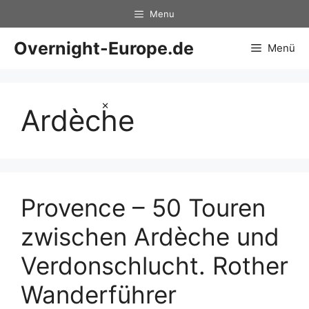
Zum
Menu
Inhalt
springen
Overnight-Europe.de
Menü
×
Ardèche
Provence – 50 Touren
zwischen Ardèche und
Verdonschlucht. Rother
Wanderführer