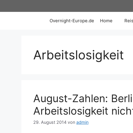
Zum
Inhalt
springen
Overnight-Europe.de
Home
Rei
Arbeitslosigkeit
August-Zahlen: Berlin
Arbeitslosigkeit nic
29. August 2014
von
admin