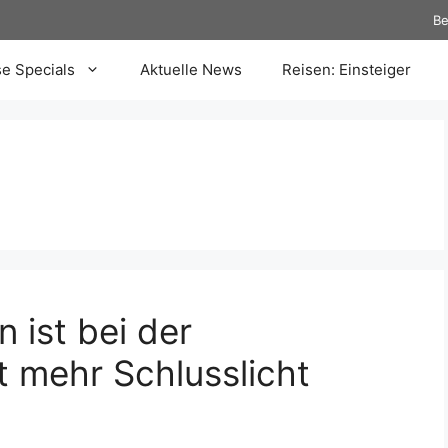
Be
se Specials
Aktuelle News
Reisen: Einsteiger
 ist bei der
ht mehr Schlusslicht