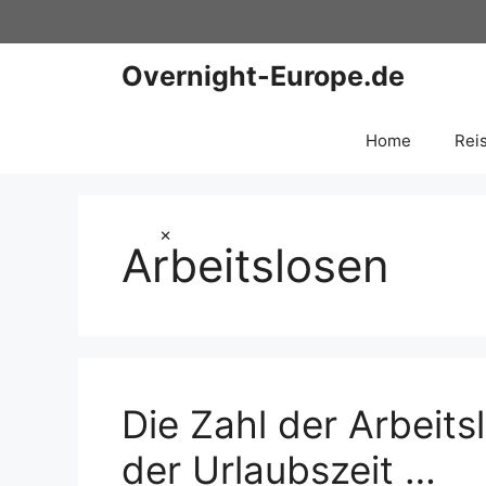
Zum
Inhalt
springen
Overnight-Europe.de
Home
Rei
×
Arbeitslosen
Die Zahl der Arbeit
der Urlaubszeit …