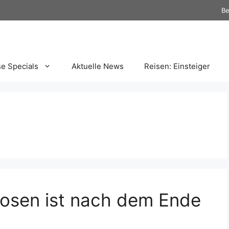
Be
se Specials
Aktuelle News
Reisen: Einsteiger
slosen ist nach dem Ende