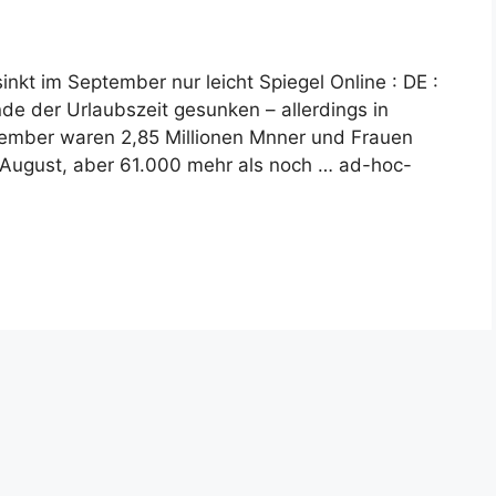
nkt im September nur leicht Spiegel Online : DE :
de der Urlaubszeit gesunken – allerdings in
tember waren 2,85 Millionen Mnner und Frauen
m August, aber 61.000 mehr als noch … ad-hoc-