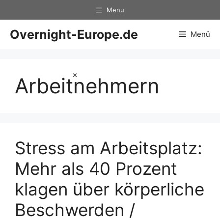
Zum
Menu
Inhalt
springen
Overnight-Europe.de
Menü
×
Arbeitnehmern
Stress am Arbeitsplatz:
Mehr als 40 Prozent
klagen über körperliche
Beschwerden /