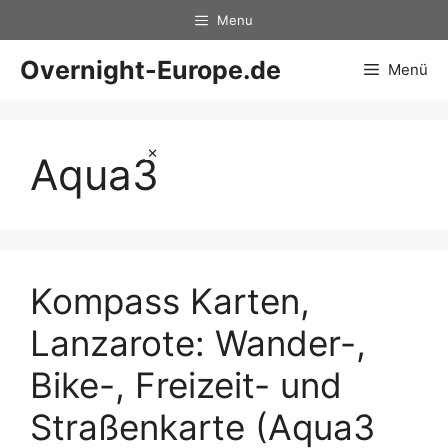
Zum
Menu
Inhalt
springen
Overnight-Europe.de
Menü
×
Aqua3
Kompass Karten,
Lanzarote: Wander-,
Bike-, Freizeit- und
Straßenkarte (Aqua3