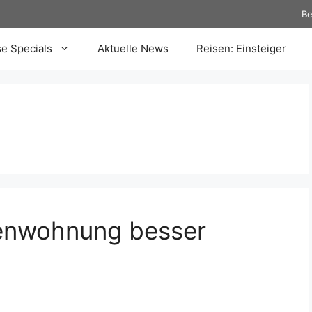
Be
se Specials
Aktuelle News
Reisen: Einsteiger
ienwohnung besser