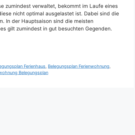
se zumindest verwaltet, bekommt im Laufe eines
ese nicht optimal ausgelastet ist. Dabei sind die
. In der Hauptsaison sind die meisten
es gilt zumindest in gut besuchten Gegenden.
egungsplan Ferienhaus
,
Belegungsplan Ferienwohnung
,
nwohnung Belegungsplan