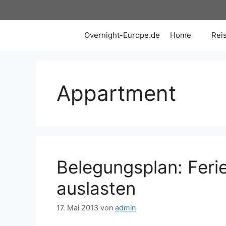
Zum
Inhalt
springen
Overnight-Europe.de
Home
Rei
Appartment
Belegungsplan: Fer
auslasten
17. Mai 2013
von
admin