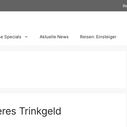
Be
se Specials
Aktuelle News
Reisen: Einsteiger
res Trinkgeld