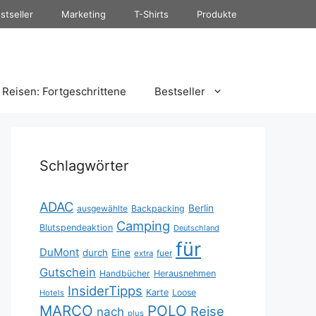
stseller
Marketing
T-Shirts
Produkte
Reisen: Fortgeschrittene
Bestseller
Schlagwörter
ADAC
Berlin
ausgewählte
Backpacking
Camping
Blutspendeaktion
Deutschland
für
DuMont
durch
Eine
fuer
extra
Gutschein
Handbücher
Herausnehmen
InsiderTipps
Karte
Loose
Hotels
MARCO
POLO
Reise
nach
plus