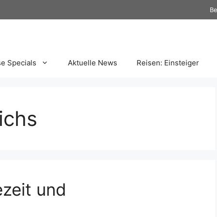
Be
se Specials
Aktuelle News
Reisen: Einsteiger
ichs
ezeit und