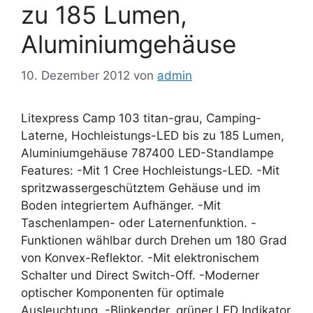
zu 185 Lumen,
Aluminiumgehäuse
10. Dezember 2012
von
admin
Litexpress Camp 103 titan-grau, Camping-
Laterne, Hochleistungs-LED bis zu 185 Lumen,
Aluminiumgehäuse 787400 LED-Standlampe
Features: -Mit 1 Cree Hochleistungs-LED. -Mit
spritzwassergeschütztem Gehäuse und im
Boden integriertem Aufhänger. -Mit
Taschenlampen- oder Laternenfunktion. -
Funktionen wählbar durch Drehen um 180 Grad
von Konvex-Reflektor. -Mit elektronischem
Schalter und Direct Switch-Off. -Moderner
optischer Komponenten für optimale
Ausleuchtung. -Blinkender, grüner LED Indikator