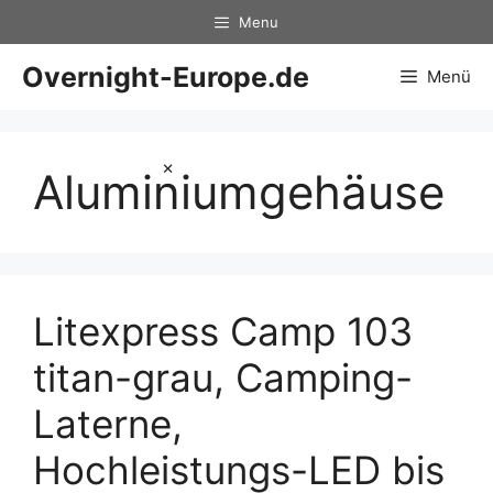
Zum
Menu
Inhalt
springen
Overnight-Europe.de
Menü
×
Aluminiumgehäuse
Litexpress Camp 103
titan-grau, Camping-
Laterne,
Hochleistungs-LED bis