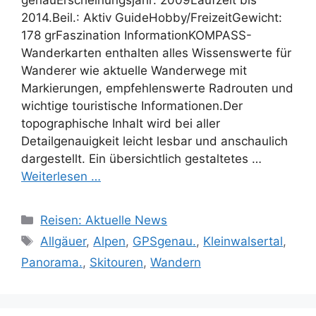
2014.Beil.: Aktiv GuideHobby/FreizeitGewicht:
178 grFaszination InformationKOMPASS-
Wanderkarten enthalten alles Wissenswerte für
Wanderer wie aktuelle Wanderwege mit
Markierungen, empfehlenswerte Radrouten und
wichtige touristische Informationen.Der
topographische Inhalt wird bei aller
Detailgenauigkeit leicht lesbar und anschaulich
dargestellt. Ein übersichtlich gestaltetes …
Weiterlesen …
Kategorien
Reisen: Aktuelle News
Schlagwörter
Allgäuer
,
Alpen
,
GPSgenau.
,
Kleinwalsertal
,
Panorama.
,
Skitouren
,
Wandern