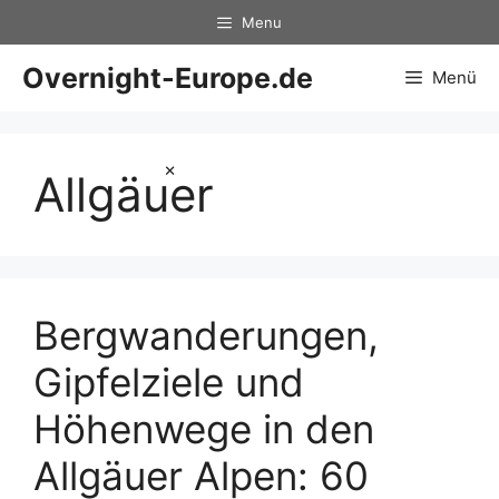
Zum
Menu
Inhalt
springen
Overnight-Europe.de
Menü
×
Allgäuer
Bergwanderungen,
Gipfelziele und
Höhenwege in den
Allgäuer Alpen: 60