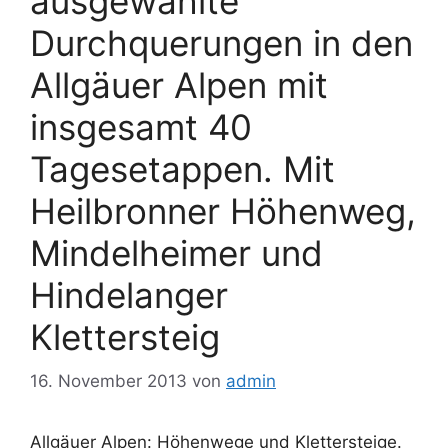
ausgewählte
Durchquerungen in den
Allgäuer Alpen mit
insgesamt 40
Tagesetappen. Mit
Heilbronner Höhenweg,
Mindelheimer und
Hindelanger
Klettersteig
16. November 2013
von
admin
Allgäuer Alpen: Höhenwege und Klettersteige.