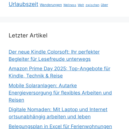
Urlaubszeit
Wanderungen
über
Wellness
Welt
zwischen
Letzter Artikel
Der neue Kindle Colorsoft: Ihr perfekter
Begleiter für Lesefreude unterwegs
Amazon Prime Day 2025: Top-Angebote für
Kindle, Technik & Reise
Mobile Solaranlagen: Autarke
Energieversorgung für flexibles Arbeiten und
Reisen
Digitale Nomaden: Mit Laptop und Internet
ortsunabhängig arbeiten und leben
Belegungsplan in Excel für Ferienwohnungen