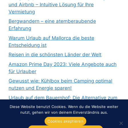
und Airbnb – Intuitive Lösung für Ihre
Vermietung
Bergwandern – eine atemberaubende
Erfahrung
Warum Urlaub auf Mallorca die beste
Entscheidung ist
Reisen in die schönsten Länder der Welt
Amazon Prime Day 2023: Viele Angebote auch
für Urlauber
Gewusst wie: Kühlbox beim Camping optimal
nutzen und Energie sparen!
Urlaub auf dem Bauernhof: Die Alternative zum
Pauschalurlaub
Diese Website benutzt Cookies. Wenn du die Website weiter
nutzt, gehen wir von deinem Einverständnis aus.
Cookies akeptieren